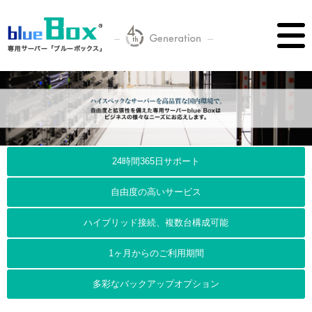
24時間365日サポート
自由度の高いサービス
ハイブリッド接続、複数台構成可能
1ヶ月からのご利用期間
多彩なバックアップオプション