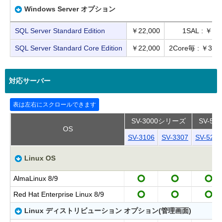
Windows Server オプション
SQL Server Standard Edition
￥22,000
1SAL : ￥4,
SQL Server Standard Core Edition
￥22,000
2Core毎 : ￥36,
対応サーバー
SV-3000シリーズ
SV-5
OS
SV-3106
SV-3307
SV-5206
Linux OS
AlmaLinux 8/9
Red Hat Enterprise Linux 8/9
Linux ディストリビューション オプション(管理画面)