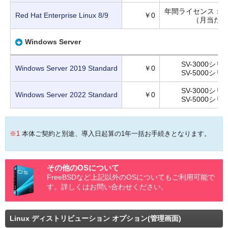
年間ライセンス：￥1
Red Hat Enterprise Linux 8/9
￥0
（月当たり 
Windows Server
SV-3000シリー
Windows Server 2019 Standard
￥0
SV-5000シリー
SV-3000シリー
Windows Server 2022 Standard
￥0
SV-5000シリー
※1
本体ご契約と別途、導入日起算の1年一括お手続きとなります。
その他のOSについて
FreeBSDなど上記以外のOSについてもご利用可能で
す。詳しくはお問い合わせください。
Linux ディストリビューション オプション(管理画面)