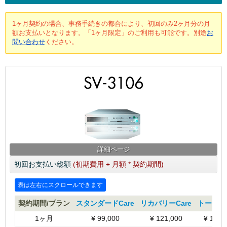
1ヶ月契約の場合、事務手続きの都合により、初回のみ2ヶ月分の月
額お支払いとなります。「1ヶ月限定」のご利用も可能です。別途
お
問い合わせ
ください。
詳細ページ
初回お支払い総額
(初期費用 + 月額 * 契約期間)
契約期間/プラン
スタンダードCare
リカバリーCare
トータルC
1ヶ月
¥
99,000
¥
121,000
¥
165,