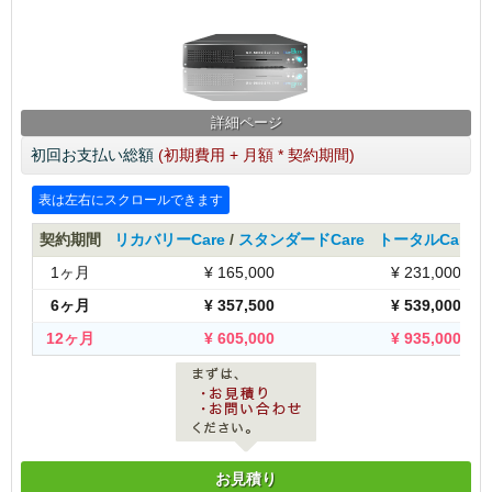
詳細ページ
初回お支払い総額
(初期費用 + 月額 * 契約期間)
契約期間
リカバリーCare
/
スタンダードCare
トータルCare
1ヶ月
¥
165,000
¥
231,000
6ヶ月
¥
357,500
¥
539,000
12ヶ月
¥
605,000
¥
935,000
お見積り