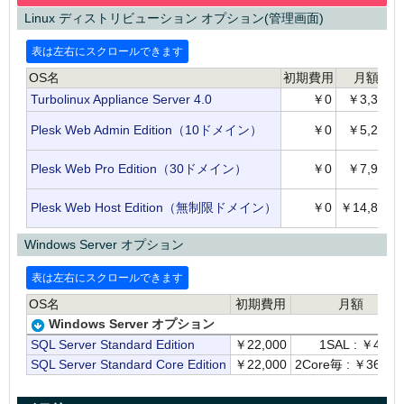
Linux ディストリビューション オプション(管理画面)
OS名
初期費用
月額
Turbolinux Appliance Server 4.0
￥0
￥3,300
Plesk Web Admin Edition（10ドメイン）
￥0
￥5,280
Plesk Web Pro Edition（30ドメイン）
￥0
￥7,920
Plesk Web Host Edition（無制限ドメイン）
￥0
￥14,850
Windows Server オプション
OS名
初期費用
月額
Windows Server オプション
SQL Server Standard Edition
￥22,000
1SAL : ￥4,18
SQL Server Standard Core Edition
￥22,000
2Core毎 : ￥36,30