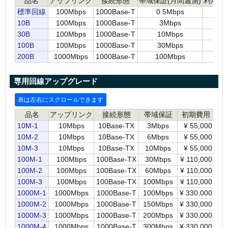
品名
アップリンク
接続形態
帯域保証(月間週測)
利用目
標準回線
100Mbps
1000Base-T
0.5Mbps
10B
100Mbps
1000Base-T
3Mbps
1
30B
100Mbps
1000Base-T
10Mbps
3
100B
100Mbps
1000Base-T
30Mbps
1
200B
1000Mbps
1000Base-T
100Mbps
2
専用回線アップグレード
品名
アップリンク
接続形態
帯域保証
初期費用
10M-1
10Mbps
10Base-TX
3Mbps
¥
55,000
10M-2
10Mbps
10Base-TX
6Mbps
¥
55,000
10M-3
10Mbps
10Base-TX
10Mbps
¥
55,000
100M-1
100Mbps
100Base-TX
30Mbps
¥
110,000
¥
100M-2
100Mbps
100Base-TX
60Mbps
¥
110,000
¥
100M-3
100Mbps
100Base-TX
100Mbps
¥
110,000
¥
1000M-1
1000Mbps
1000Base-T
100Mbps
¥
330,000
¥
1000M-2
1000Mbps
1000Base-T
150Mbps
¥
330,000
¥
1000M-3
1000Mbps
1000Base-T
200Mbps
¥
330,000
¥
1000M-4
1000Mbps
1000Base-T
300Mbps
¥
330,000
¥
1