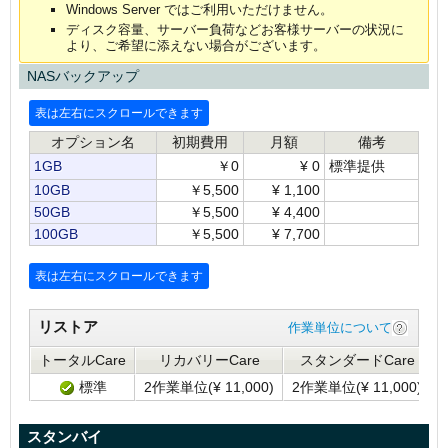
Windows Server ではご利用いただけません。
ディスク容量、サーバー負荷などお客様サーバーの状況に
より、ご希望に添えない場合がございます。
NASバックアップ
オプション名
初期費用
月額
備考
1GB
￥0
¥
0
標準提供
10GB
￥5,500
¥
1,100
50GB
￥5,500
¥
4,400
100GB
￥5,500
¥
7,700
リストア
作業単位について
トータルCare
リカバリーCare
スタンダードCare
標準
2作業単位(
¥
11,000)
2作業単位(
¥
11,000)
スタンバイ