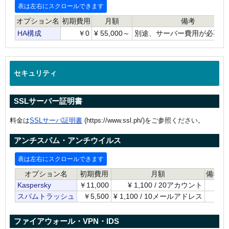
オプション名
初期費用
月額
備考
HA構成
￥0
¥ 55,000～
別途、サーバー費用が必要で
セキュリティ
SSLサーバー証明書
料金は
SSLサーバ証明書
(
https://www.ssl.ph/
)をご参照ください。
アンチスパム・アンチウイルス
オプション名
初期費用
月額
備考
Kaspersky
￥11,000
¥
1,100 / 20アカウント
スパムトラッシュ
￥5,500
¥
1,100 / 10メールアドレス
ファイアウォール・VPN・IDS