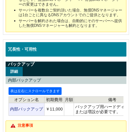
ーの変更はできません。
サーバーを複数台ご契約頂いた場合、無償DNSマネージャー
は1台ごとに異なるDNSアカウントでのご提供となります。
サーバーを解約された場合は、自動的にそのサーバーへ提供
した無償DNSマネージャーも解約となります。
冗長性・可用性
バックアップ
詳細
内部バックアップ
オプション名
初期費用
月額
備考
バックアップ用ハードディス
内部バックアップ
￥11,000
または増設が必要です。
注意事項