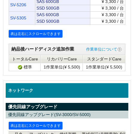
SAS 600GB
¥
3,300 / 台
SV-5206
SSD 500GB
¥
3,300 / 台
SAS 600GB
¥
3,300 / 台
SV-5305
SSD 500GB
¥
3,300 / 台
納品後ハードディスク追加作業
作業単位について
トータルCare
リカバリーCare
スタンダードCare
標準
1作業単位(
¥
5,500)
1作業単位(
¥
5,500)
ネットワーク
優先回線アップグレード
優先回線アップグレード(SV-3000/SV-5000)