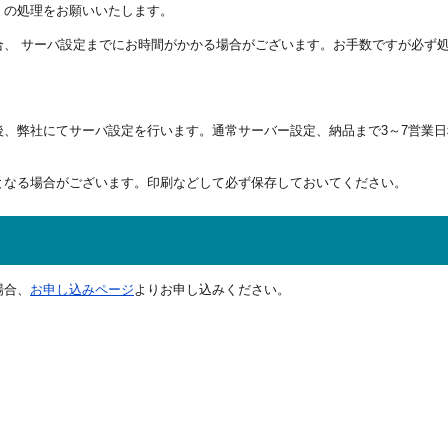
」の処理をお願いいたします。
合、 サーバ設定までにお時間がかかる場合がございます。お手数ですが必ず
後、弊社にてサーバ設定を行います。
通常サーバー設定、納品まで3～7営業
となる場合がございます。印刷などして必ず保存しておいてください。
場合、
お申し込みページ
よりお申し込みください。