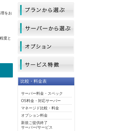
処理をお
日程度
と
比較・料金表
サーバー料金・スペック
OS料金・対応サーバー
マネージド比較・料金
オプション料金
新規ご提供終了
サーバー/サービス