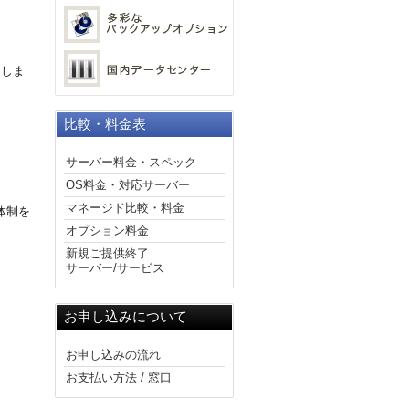
たしま
比較・料金表
サーバー料金・スペック
OS料金・対応サーバー
マネージド比較・料金
体制を
オプション料金
新規ご提供終了
サーバー/サービス
お申し込みについて
お申し込みの流れ
お支払い方法 / 窓口