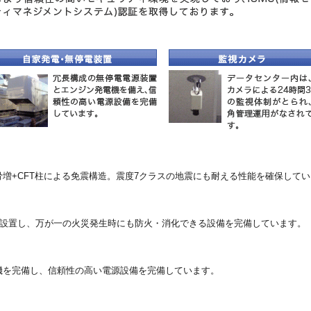
増+CFT柱による免震構造。震度7クラスの地震にも耐える性能を確保して
を設置し、万が一の火災発生時にも防火・消化できる設備を完備しています。
機を完備し、信頼性の高い電源設備を完備しています。