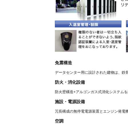
免震構造
データセンター用に設計された建物は、鉄骨
防火・消化設備
防火壁構造+アルゴンガス式消化システム
施設・電源設備
冗長構成の無停電電源装置とエンジン発電
空調