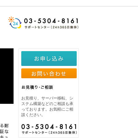
お見積り、サーバー移転、シ
ステム構築などのご相談も承
っております。お気軽にご相
談ください。