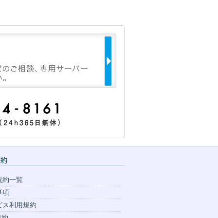
規約一覧
事項
ビス利用規約
規約