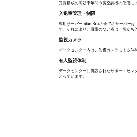
冗長構成の高効率年間冷房空調機の使用に
入退室管理・制限
専用サーバー blue Boxの全てのサー
す。それにより、権限のない者は一切立ち
監視カメラ
データセンター内は、監視カメラによる24
有人監視体制
データセンターに併設されたサポートセンタ
とっています。