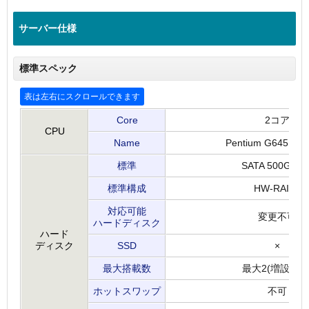
サーバー仕様
標準スペック
Core
2コア
CPU
Name
Pentium G645 2.9
標準
SATA 500GB × 
標準構成
HW-RAID1
対応可能
変更不可
ハードディスク
ハード
ディスク
SSD
×
最大搭載数
最大2(増設不可
ホットスワップ
不可